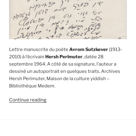
Lettre manuscrite du poète
Avrom Sutzkever
(1913-
2010) à l’écrivain
Hersh Perlmuter
, datée 28
septembre 1964. A côté de sa signature, l’auteur a
dessiné un autoportrait en quelques traits. Archives
Hersh Perlmuter, Maison de la culture yiddish –
Bibliothèque Medem.
“Une
Continue reading
lettre
d’Avrom
Sutzkever
à