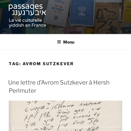
Skip
to
content
PASSAGES
La vie culturelle yiddish en France
Menu
TAG:
AVROM SUTZKEVER
Une lettre d’Avrom Sutzkever à Hersh
Perlmuter