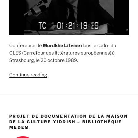
Conférence de
Mordkhe Litvine
dans le cadre du
CLES (Carrefour des littératures européennes) à
Strasbourg, le 20 octobre 1989.
“Conférence
Continue reading
de
Mordkhe
Litvine
(Strasbourg,
1989)”
PROJET DE DOCUMENTATION DE LA MAISON
DE LA CULTURE YIDDISH – BIBLIOTHÈQUE
MEDEM