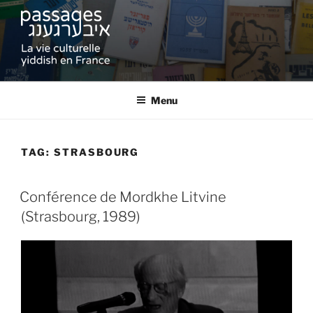
Skip
to
content
PASSAGES
La vie culturelle yiddish en France
Menu
TAG:
STRASBOURG
Conférence de Mordkhe Litvine
(Strasbourg, 1989)