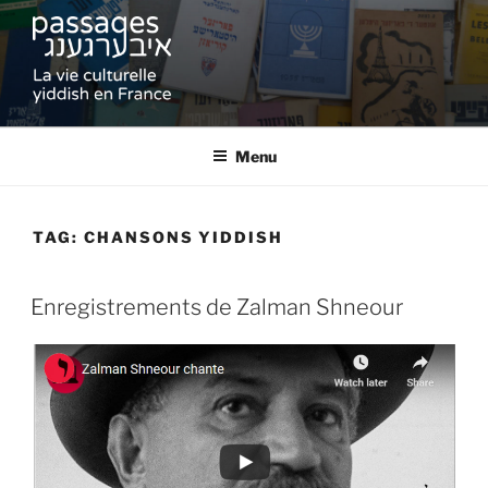
Skip
to
content
PASSAGES
La vie culturelle yiddish en France
Menu
TAG:
CHANSONS YIDDISH
Enregistrements de Zalman Shneour