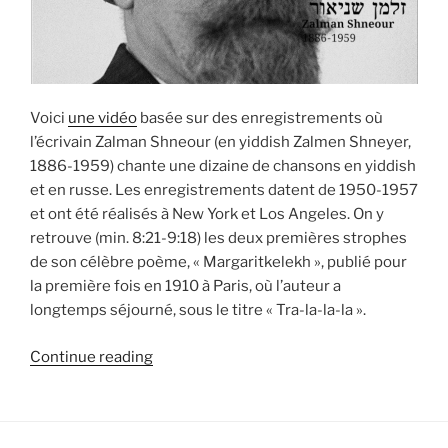
Voici
une vidéo
basée sur des enregistrements où
l’écrivain Zalman Shneour (en yiddish Zalmen Shneyer,
1886-1959) chante une dizaine de chansons en yiddish
et en russe. Les enregistrements datent de 1950-1957
et ont été réalisés à New York et Los Angeles. On y
retrouve (min. 8:21-9:18) les deux premières strophes
de son célèbre poème, « Margaritkelekh », publié pour
la première fois en 1910 à Paris, où l’auteur a
longtemps séjourné, sous le titre « Tra-la-la-la ».
“Enregistrements
Continue reading
de
Zalman
Shneour”